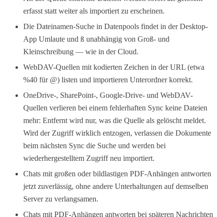
erfasst statt weiter als importiert zu erscheinen.
Die Dateinamen-Suche in Datenpools findet in der Desktop-
App Umlaute und ß unabhängig von Groß- und
Kleinschreibung — wie in der Cloud.
WebDAV-Quellen mit kodierten Zeichen in der URL (etwa
%40 für @) listen und importieren Unterordner korrekt.
OneDrive-, SharePoint-, Google-Drive- und WebDAV-
Quellen verlieren bei einem fehlerhaften Sync keine Dateien
mehr: Entfernt wird nur, was die Quelle als gelöscht meldet.
Wird der Zugriff wirklich entzogen, verlassen die Dokumente
beim nächsten Sync die Suche und werden bei
wiederhergestelltem Zugriff neu importiert.
Chats mit großen oder bildlastigen PDF-Anhängen antworten
jetzt zuverlässig, ohne andere Unterhaltungen auf demselben
Server zu verlangsamen.
Chats mit PDF-Anhängen antworten bei späteren Nachrichten