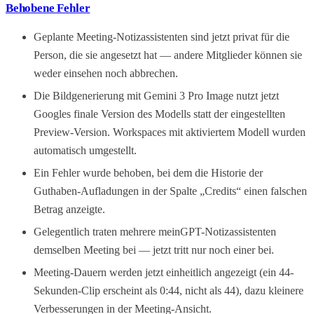
Behobene Fehler
Geplante Meeting-Notizassistenten sind jetzt privat für die
Person, die sie angesetzt hat — andere Mitglieder können sie
weder einsehen noch abbrechen.
Die Bildgenerierung mit Gemini 3 Pro Image nutzt jetzt
Googles finale Version des Modells statt der eingestellten
Preview-Version. Workspaces mit aktiviertem Modell wurden
automatisch umgestellt.
Ein Fehler wurde behoben, bei dem die Historie der
Guthaben-Aufladungen in der Spalte „Credits“ einen falschen
Betrag anzeigte.
Gelegentlich traten mehrere meinGPT-Notizassistenten
demselben Meeting bei — jetzt tritt nur noch einer bei.
Meeting-Dauern werden jetzt einheitlich angezeigt (ein 44-
Sekunden-Clip erscheint als 0:44, nicht als 44), dazu kleinere
Verbesserungen in der Meeting-Ansicht.