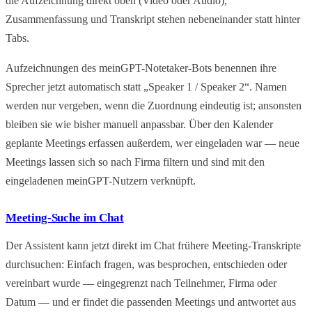
die Aufzeichnung direkt oben (Video oder Audio),
Zusammenfassung und Transkript stehen nebeneinander statt hinter
Tabs.
Aufzeichnungen des meinGPT-Notetaker-Bots benennen ihre
Sprecher jetzt automatisch statt „Speaker 1 / Speaker 2“. Namen
werden nur vergeben, wenn die Zuordnung eindeutig ist; ansonsten
bleiben sie wie bisher manuell anpassbar. Über den Kalender
geplante Meetings erfassen außerdem, wer eingeladen war — neue
Meetings lassen sich so nach Firma filtern und sind mit den
eingeladenen meinGPT-Nutzern verknüpft.
Meeting-Suche im Chat
Der Assistent kann jetzt direkt im Chat frühere Meeting-Transkripte
durchsuchen: Einfach fragen, was besprochen, entschieden oder
vereinbart wurde — eingegrenzt nach Teilnehmer, Firma oder
Datum — und er findet die passenden Meetings und antwortet aus