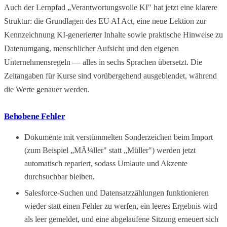
Auch der Lernpfad „Verantwortungsvolle KI" hat jetzt eine klarere
Struktur: die Grundlagen des EU AI Act, eine neue Lektion zur
Kennzeichnung KI-generierter Inhalte sowie praktische Hinweise zu
Datenumgang, menschlicher Aufsicht und den eigenen
Unternehmensregeln — alles in sechs Sprachen übersetzt. Die
Zeitangaben für Kurse sind vorübergehend ausgeblendet, während
die Werte genauer werden.
Behobene Fehler
Dokumente mit verstümmelten Sonderzeichen beim Import
(zum Beispiel „MÃ¼ller" statt „Müller") werden jetzt
automatisch repariert, sodass Umlaute und Akzente
durchsuchbar bleiben.
Salesforce-Suchen und Datensatzzählungen funktionieren
wieder statt einen Fehler zu werfen, ein leeres Ergebnis wird
als leer gemeldet, und eine abgelaufene Sitzung erneuert sich