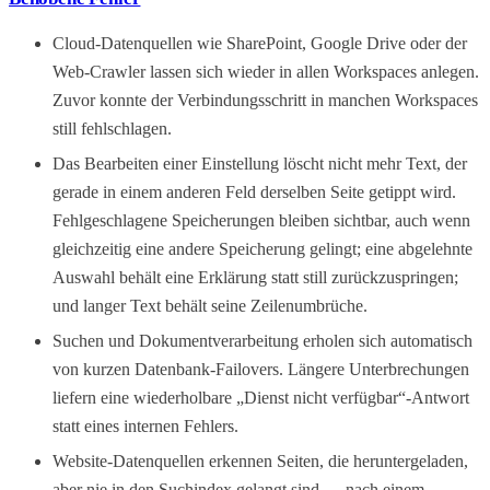
Cloud-Datenquellen wie SharePoint, Google Drive oder der
Web-Crawler lassen sich wieder in allen Workspaces anlegen.
Zuvor konnte der Verbindungsschritt in manchen Workspaces
still fehlschlagen.
Das Bearbeiten einer Einstellung löscht nicht mehr Text, der
gerade in einem anderen Feld derselben Seite getippt wird.
Fehlgeschlagene Speicherungen bleiben sichtbar, auch wenn
gleichzeitig eine andere Speicherung gelingt; eine abgelehnte
Auswahl behält eine Erklärung statt still zurückzuspringen;
und langer Text behält seine Zeilenumbrüche.
Suchen und Dokumentverarbeitung erholen sich automatisch
von kurzen Datenbank-Failovers. Längere Unterbrechungen
liefern eine wiederholbare „Dienst nicht verfügbar“-Antwort
statt eines internen Fehlers.
Website-Datenquellen erkennen Seiten, die heruntergeladen,
aber nie in den Suchindex gelangt sind — nach einem