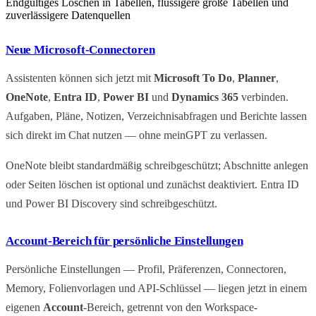
Endgültiges Löschen in Tabellen, flüssigere große Tabellen und
zuverlässigere Datenquellen
Neue Microsoft-Connectoren
Assistenten können sich jetzt mit
Microsoft To Do
,
Planner
,
OneNote
,
Entra ID
,
Power BI
und
Dynamics 365
verbinden.
Aufgaben, Pläne, Notizen, Verzeichnisabfragen und Berichte lassen
sich direkt im Chat nutzen — ohne meinGPT zu verlassen.
OneNote bleibt standardmäßig schreibgeschützt; Abschnitte anlegen
oder Seiten löschen ist optional und zunächst deaktiviert. Entra ID
und Power BI Discovery sind schreibgeschützt.
Account-Bereich für persönliche Einstellungen
Persönliche Einstellungen — Profil, Präferenzen, Connectoren,
Memory, Folienvorlagen und API-Schlüssel — liegen jetzt in einem
eigenen
Account
-Bereich, getrennt von den Workspace-