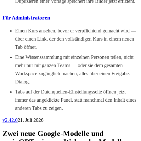
Duplizieren einer Vorlage speichert ihre Bilder jetzt effizient.
Für Administratoren
Einen Kurs ansehen, bevor er verpflichtend gemacht wird —
über einen Link, der den vollständigen Kurs in einem neuen
Tab öffnet.
Eine Wissenssammlung mit einzelnen Personen teilen, nicht
mehr nur mit ganzen Teams — oder sie dem gesamten
Workspace zugänglich machen, alles über einen Freigabe-
Dialog.
Tabs auf der Datenquellen-Einstellungsseite öffnen jetzt
immer das angeklickte Panel, statt manchmal den Inhalt eines
anderen Tabs zu zeigen.
v
2.42.0
21. Juli 2026
Zwei neue Google-Modelle und