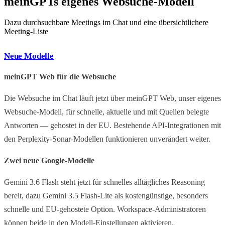
meinGPTs eigenes Websuche-Modell
Dazu durchsuchbare Meetings im Chat und eine übersichtlichere
Meeting-Liste
Neue Modelle
meinGPT Web für die Websuche
Die Websuche im Chat läuft jetzt über meinGPT Web, unser eigenes
Websuche-Modell, für schnelle, aktuelle und mit Quellen belegte
Antworten — gehostet in der EU. Bestehende API-Integrationen mit
den Perplexity-Sonar-Modellen funktionieren unverändert weiter.
Zwei neue Google-Modelle
Gemini 3.6 Flash steht jetzt für schnelles alltägliches Reasoning
bereit, dazu Gemini 3.5 Flash-Lite als kostengünstige, besonders
schnelle und EU-gehostete Option. Workspace-Administratoren
können beide in den Modell-Einstellungen aktivieren.