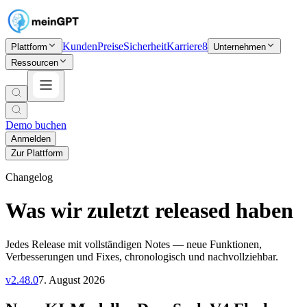
Kunden
Preise
Sicherheit
Karriere
8
Plattform
Unternehmen
Ressourcen
Demo buchen
Anmelden
Zur Plattform
Changelog
Was wir zuletzt released haben
Jedes Release mit vollständigen Notes — neue Funktionen,
Verbesserungen und Fixes, chronologisch und nachvollziehbar.
v
2.48.0
7. August 2026