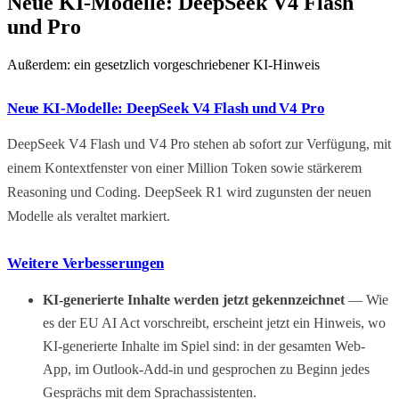
Neue KI-Modelle: DeepSeek V4 Flash
und Pro
Außerdem: ein gesetzlich vorgeschriebener KI-Hinweis
Neue KI-Modelle: DeepSeek V4 Flash und V4 Pro
DeepSeek V4 Flash und V4 Pro stehen ab sofort zur Verfügung, mit
einem Kontextfenster von einer Million Token sowie stärkerem
Reasoning und Coding. DeepSeek R1 wird zugunsten der neuen
Modelle als veraltet markiert.
Weitere Verbesserungen
KI-generierte Inhalte werden jetzt gekennzeichnet
— Wie
es der EU AI Act vorschreibt, erscheint jetzt ein Hinweis, wo
KI-generierte Inhalte im Spiel sind: in der gesamten Web-
App, im Outlook-Add-in und gesprochen zu Beginn jedes
Gesprächs mit dem Sprachassistenten.