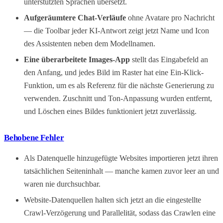
unterstützten Sprachen übersetzt.
Aufgeräumtere Chat-Verläufe
ohne Avatare pro Nachricht
— die Toolbar jeder KI-Antwort zeigt jetzt Name und Icon
des Assistenten neben dem Modellnamen.
Eine überarbeitete Images-App
stellt das Eingabefeld an
den Anfang, und jedes Bild im Raster hat eine Ein-Klick-
Funktion, um es als Referenz für die nächste Generierung zu
verwenden. Zuschnitt und Ton-Anpassung wurden entfernt,
und Löschen eines Bildes funktioniert jetzt zuverlässig.
Behobene Fehler
Als Datenquelle hinzugefügte Websites importieren jetzt ihren
tatsächlichen Seiteninhalt — manche kamen zuvor leer an und
waren nie durchsuchbar.
Website-Datenquellen halten sich jetzt an die eingestellte
Crawl-Verzögerung und Parallelität, sodass das Crawlen eine