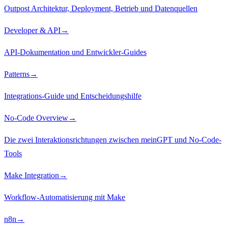
Outpost Architektur, Deployment, Betrieb und Datenquellen
Developer & API
→
API-Dokumentation und Entwickler-Guides
Patterns
→
Integrations-Guide und Entscheidungshilfe
No-Code Overview
→
Die zwei Interaktionsrichtungen zwischen meinGPT und No-Code-
Tools
Make Integration
→
Workflow-Automatisierung mit Make
n8n
→