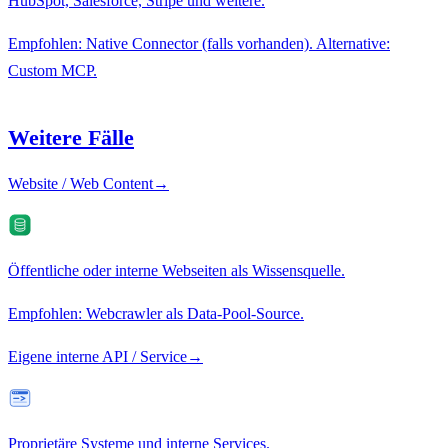
HubSpot, Salesforce, Stripe und weitere.
Empfohlen: Native Connector (falls vorhanden). Alternative:
Custom MCP.
Weitere Fälle
Website / Web Content
→
Öffentliche oder interne Webseiten als Wissensquelle.
Empfohlen: Webcrawler als Data-Pool-Source.
Eigene interne API / Service
→
Proprietäre Systeme und interne Services.