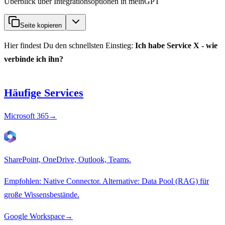
Überblick über Integrationsoptionen in meinGPT
Seite kopieren
Hier findest Du den schnellsten Einstieg:
Ich habe Service X - wie
verbinde ich ihn?
Häufige Services
Microsoft 365
→
SharePoint, OneDrive, Outlook, Teams.
Empfohlen: Native Connector. Alternative: Data Pool (RAG) für
große Wissensbestände.
Google Workspace
→