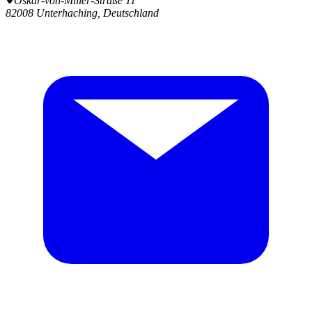
Oskar-von-Miller-Straße 11
82008 Unterhaching, Deutschland