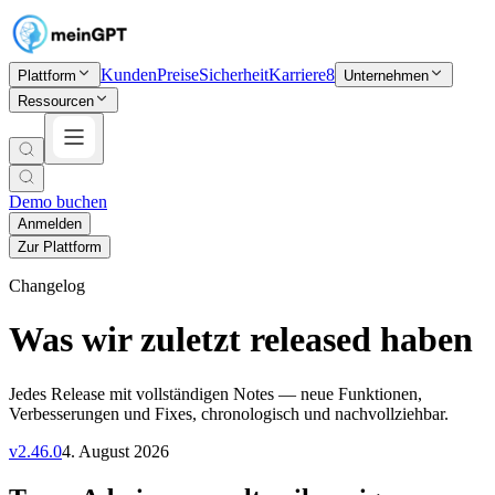
Kunden
Preise
Sicherheit
Karriere
8
Plattform
Unternehmen
Ressourcen
Demo buchen
Anmelden
Zur Plattform
Changelog
Was wir zuletzt released haben
Jedes Release mit vollständigen Notes — neue Funktionen,
Verbesserungen und Fixes, chronologisch und nachvollziehbar.
v
2.46.0
4. August 2026