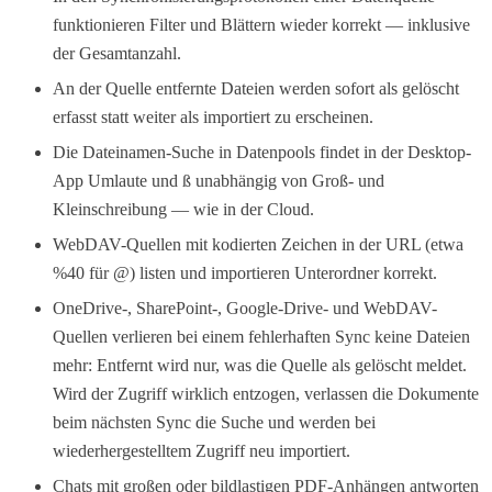
funktionieren Filter und Blättern wieder korrekt — inklusive
der Gesamtanzahl.
An der Quelle entfernte Dateien werden sofort als gelöscht
erfasst statt weiter als importiert zu erscheinen.
Die Dateinamen-Suche in Datenpools findet in der Desktop-
App Umlaute und ß unabhängig von Groß- und
Kleinschreibung — wie in der Cloud.
WebDAV-Quellen mit kodierten Zeichen in der URL (etwa
%40 für @) listen und importieren Unterordner korrekt.
OneDrive-, SharePoint-, Google-Drive- und WebDAV-
Quellen verlieren bei einem fehlerhaften Sync keine Dateien
mehr: Entfernt wird nur, was die Quelle als gelöscht meldet.
Wird der Zugriff wirklich entzogen, verlassen die Dokumente
beim nächsten Sync die Suche und werden bei
wiederhergestelltem Zugriff neu importiert.
Chats mit großen oder bildlastigen PDF-Anhängen antworten