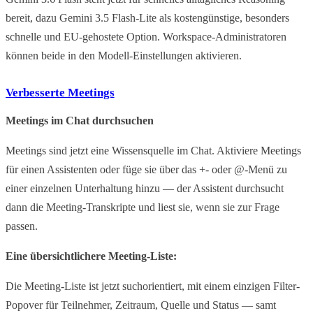
bereit, dazu Gemini 3.5 Flash-Lite als kostengünstige, besonders
schnelle und EU-gehostete Option. Workspace-Administratoren
können beide in den Modell-Einstellungen aktivieren.
Verbesserte Meetings
Meetings im Chat durchsuchen
Meetings sind jetzt eine Wissensquelle im Chat. Aktiviere Meetings
für einen Assistenten oder füge sie über das +- oder @-Menü zu
einer einzelnen Unterhaltung hinzu — der Assistent durchsucht
dann die Meeting-Transkripte und liest sie, wenn sie zur Frage
passen.
Eine übersichtlichere Meeting-Liste:
Die Meeting-Liste ist jetzt suchorientiert, mit einem einzigen Filter-
Popover für Teilnehmer, Zeitraum, Quelle und Status — samt