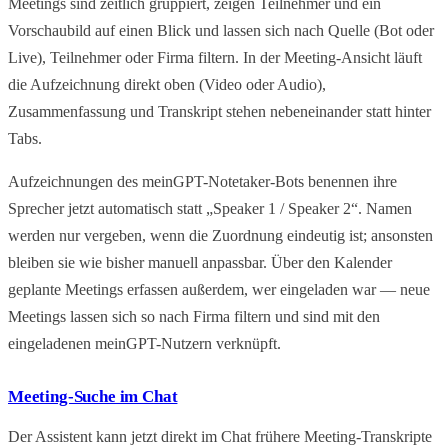
Meetings sind zeitlich gruppiert, zeigen Teilnehmer und ein
Vorschaubild auf einen Blick und lassen sich nach Quelle (Bot oder
Live), Teilnehmer oder Firma filtern. In der Meeting-Ansicht läuft
die Aufzeichnung direkt oben (Video oder Audio),
Zusammenfassung und Transkript stehen nebeneinander statt hinter
Tabs.
Aufzeichnungen des meinGPT-Notetaker-Bots benennen ihre
Sprecher jetzt automatisch statt „Speaker 1 / Speaker 2“. Namen
werden nur vergeben, wenn die Zuordnung eindeutig ist; ansonsten
bleiben sie wie bisher manuell anpassbar. Über den Kalender
geplante Meetings erfassen außerdem, wer eingeladen war — neue
Meetings lassen sich so nach Firma filtern und sind mit den
eingeladenen meinGPT-Nutzern verknüpft.
Meeting-Suche im Chat
Der Assistent kann jetzt direkt im Chat frühere Meeting-Transkripte