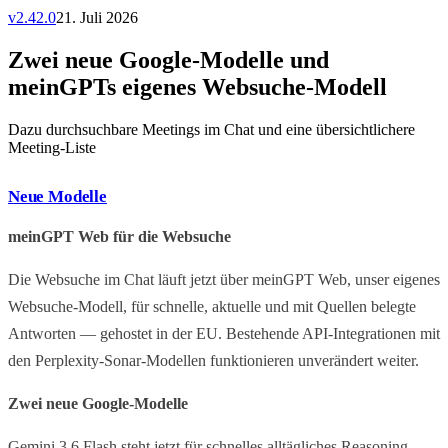
v
2.42.0
21. Juli 2026
Zwei neue Google-Modelle und
meinGPTs eigenes Websuche-Modell
Dazu durchsuchbare Meetings im Chat und eine übersichtlichere
Meeting-Liste
Neue Modelle
meinGPT Web für die Websuche
Die Websuche im Chat läuft jetzt über meinGPT Web, unser eigenes
Websuche-Modell, für schnelle, aktuelle und mit Quellen belegte
Antworten — gehostet in der EU. Bestehende API-Integrationen mit
den Perplexity-Sonar-Modellen funktionieren unverändert weiter.
Zwei neue Google-Modelle
Gemini 3.6 Flash steht jetzt für schnelles alltägliches Reasoning