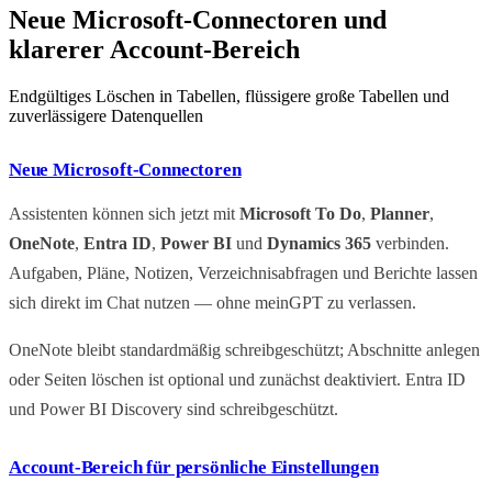
Neue Microsoft-Connectoren und
klarerer Account-Bereich
Endgültiges Löschen in Tabellen, flüssigere große Tabellen und
zuverlässigere Datenquellen
Neue Microsoft-Connectoren
Assistenten können sich jetzt mit
Microsoft To Do
,
Planner
,
OneNote
,
Entra ID
,
Power BI
und
Dynamics 365
verbinden.
Aufgaben, Pläne, Notizen, Verzeichnisabfragen und Berichte lassen
sich direkt im Chat nutzen — ohne meinGPT zu verlassen.
OneNote bleibt standardmäßig schreibgeschützt; Abschnitte anlegen
oder Seiten löschen ist optional und zunächst deaktiviert. Entra ID
und Power BI Discovery sind schreibgeschützt.
Account-Bereich für persönliche Einstellungen