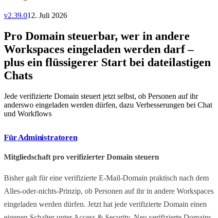
v
2.39.0
12. Juli 2026
Pro Domain steuerbar, wer in andere
Workspaces eingeladen werden darf –
plus ein flüssigerer Start bei dateilastigen
Chats
Jede verifizierte Domain steuert jetzt selbst, ob Personen auf ihr
anderswo eingeladen werden dürfen, dazu Verbesserungen bei Chat
und Workflows
Für Administratoren
Mitgliedschaft pro verifizierter Domain steuern
Bisher galt für eine verifizierte E-Mail-Domain praktisch nach dem
Alles-oder-nichts-Prinzip, ob Personen auf ihr in andere Workspaces
eingeladen werden dürfen. Jetzt hat jede verifizierte Domain einen
eigenen Schalter unter Access & Security. Neu verifizierte Domains