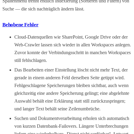
Spaltenmenü trennt endlich Indexierung (Sortieren und Filtern) von
Suche — die sich nachträglich ändern lässt.
Behobene Fehler
Cloud-Datenquellen wie SharePoint, Google Drive oder der
Web-Crawler lassen sich wieder in allen Workspaces anlegen.
Zuvor konnte der Verbindungsschritt in manchen Workspaces
still fehlschlagen.
Das Bearbeiten einer Einstellung löscht nicht mehr Text, der
gerade in einem anderen Feld derselben Seite getippt wird.
Fehlgeschlagene Speicherungen bleiben sichtbar, auch wenn
gleichzeitig eine andere Speicherung gelingt; eine abgelehnte
Auswahl behält eine Erklärung statt still zurückzuspringen;
und langer Text behält seine Zeilenumbrüche.
Suchen und Dokumentverarbeitung erholen sich automatisch
von kurzen Datenbank-Failovers. Längere Unterbrechungen
liefern eine wiederholbare „Dienst nicht verfügbar“-Antwort