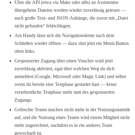
Über die API (etwa via Make oder n8n) an Assistenten
übergebene Dateien werden wieder zuverlässig gelesen —
auch große Text- und JSON-Anhänge, die zuvor mit „Datei
nicht gefunden“ fehlschlugen.
Am Handy lässt sich die Navigationsleiste nach dem
Schließen wieder öffnen — dazu sitzt jetzt ein Menü-Button
oben links.
Gesponserter Zugang über einen Voucher wird jetzt
zuverlässig aktiviert, egal über welchen Weg du dich
anmeldest (Google, Microsoft oder Magic Link) und selbst
wenn du bereits eine Testphase gestartet hast — keine
versehentliche Testphase mehr statt des gesponserten
Zugangs.
Gelöschte Teams tauchen nicht mehr in der Nutzungsstatistik
auf, und die Nutzung eines Teams wird einem Mitglied nicht
mehr zugerechnet, nachdem es in ein anderes Team
gewechselt ist.