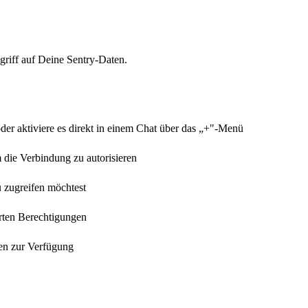
griff auf Deine Sentry-Daten.
der aktiviere es direkt in einem Chat über das „+"-Menü
m die Verbindung zu autorisieren
u zugreifen möchtest
erten Berechtigungen
nen zur Verfügung