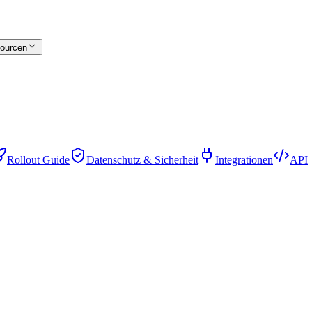
ourcen
Rollout Guide
Datenschutz & Sicherheit
Integrationen
API