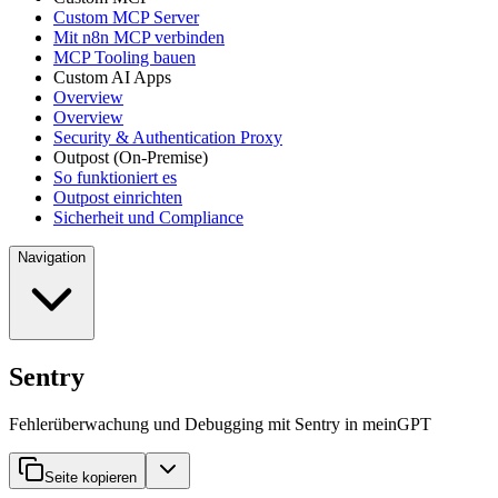
Custom MCP Server
Mit n8n MCP verbinden
MCP Tooling bauen
Custom AI Apps
Overview
Overview
Security & Authentication Proxy
Outpost (On-Premise)
So funktioniert es
Outpost einrichten
Sicherheit und Compliance
Navigation
Sentry
Fehlerüberwachung und Debugging mit Sentry in meinGPT
Seite kopieren