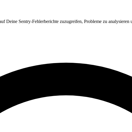
 auf Deine Sentry-Fehlerberichte zuzugreifen, Probleme zu analysiere