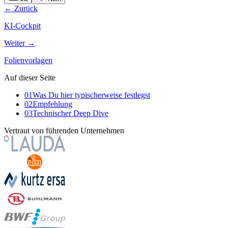
← Zurück
KI-Cockpit
Weiter →
Folienvorlagen
Auf dieser Seite
01
Was Du hier typischerweise festlegst
02
Empfehlung
03
Technischer Deep Dive
Vertraut von führenden Unternehmen