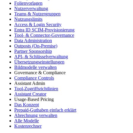
Folienvorlagen
Nutzerverwaltung
Teams & Nutzergruppen
Nutzungslimits
Access & Login Security
Entra ID SCIM-Provisionierung
Tool- & Connector-Governance
Data Administration
Outposts (On-Premise)
Partner Sponsorship
API- & Schlüsselverwaltung
Übersetzungseinstellungen
Bildmodelle verwalten
Governance & Compliance
Compliance Controls
Assistant Admin
Tool-Zugriffsrichtlinien
Assistant Creator
Usage-Based Pricing
Das Konzept
Prepaid-Guthaben einfach erklärt
Abrechnung verwalten
Alle Modelle
Kostenrechner